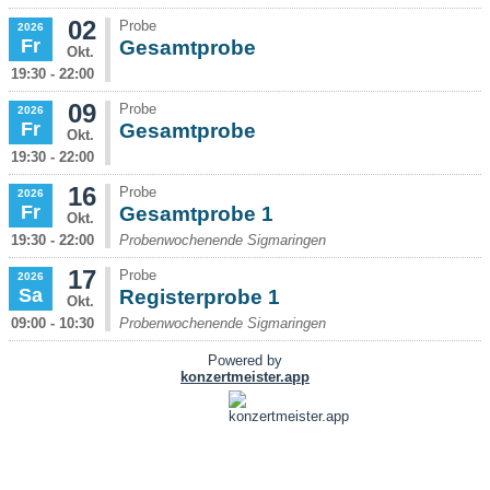
02
Probe
2026
Fr
Gesamtprobe
Okt.
19:30 - 22:00
09
Probe
2026
Fr
Gesamtprobe
Okt.
19:30 - 22:00
16
Probe
2026
Fr
Gesamtprobe 1
Okt.
19:30 - 22:00
Probenwochenende Sigmaringen
17
Probe
2026
Sa
Registerprobe 1
Okt.
09:00 - 10:30
Probenwochenende Sigmaringen
Powered by
konzertmeister.app