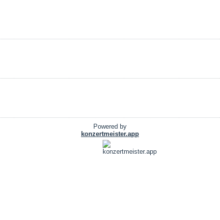
Powered by
konzertmeister.app