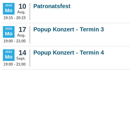
10
Patronatsfest
2026
Mo
Aug.
19:15 - 20:15
17
Popup Konzert - Termin 3
2026
Mo
Aug.
19:00 - 21:00
14
Popup Konzert - Termin 4
2026
Mo
Sept.
19:00 - 21:00