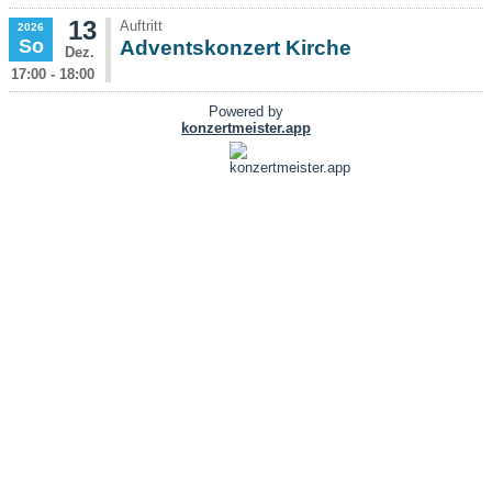
13
Auftritt
2026
So
Adventskonzert Kirche
Dez.
17:00 - 18:00
Powered by
konzertmeister.app