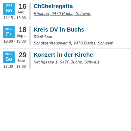
16
Chübelregatta
2026
So
Aug.
Rheinau, 9470 Buchs, Schweiz
12:15 - 13:00
18
Kreis DV in Buchs
2026
Fr
Sept.
Rietli Saal
19:00 - 19:30
Schützenhausweg 8, 9470 Buchs, Schweiz
29
Konzert in der Kirche
2026
So
Nov.
Kirchgasse 1, 9470 Buchs, Schweiz
17:30 - 19:00