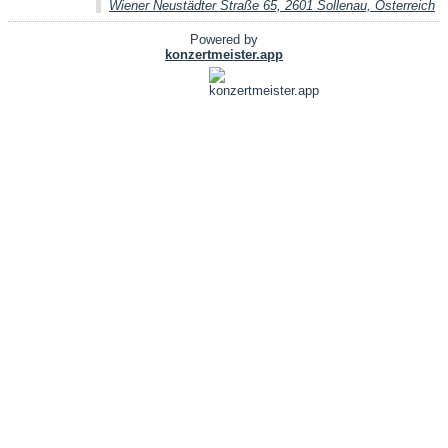
Wiener Neustädter Straße 65, 2601 Sollenau, Österreich
Powered by
konzertmeister.app