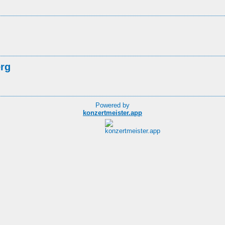
erg
Powered by
konzertmeister.app