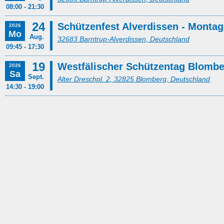
08:00 - 21:30
24
Schützenfest Alverdissen - Montag
2026
Mo
Aug.
32683 Barntrup-Alverdissen, Deutschland
09:45 - 17:30
19
Westfälischer Schützentag Blomb
2026
Sa
Sept.
Alter Dreschpl. 2, 32825 Blomberg, Deutschland
14:30 - 19:00