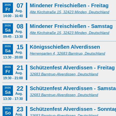
07
Mindener Freischießen - Freitag
2026
Fr
Aug.
Alte Kirchstraße 15, 32423 Minden, Deutschland
14:00 - 16:40
08
Mindener Freischießen - Samstag
2026
Sa
Aug.
Alte Kirchstraße 15, 32423 Minden, Deutschland
09:45 - 13:30
15
Königsschießen Alverdissen
2026
Sa
Aug.
Herrengarten 4, 32683 Barntrup, Deutschland
13:30 - 20:00
21
Schützenfest Alverdissen - Freitag
2026
Fr
Aug.
32683 Barntrup-Alverdissen, Deutschland
19:30 - 21:00
22
Schützenfest Alverdissen - Samst
2026
Sa
Aug.
32683 Barntrup-Alverdissen, Deutschland
13:30 - 17:30
23
Schützenfest Alverdissen - Sonnta
2026
So
Aug.
32683 Barntrup-Alverdissen, Deutschland