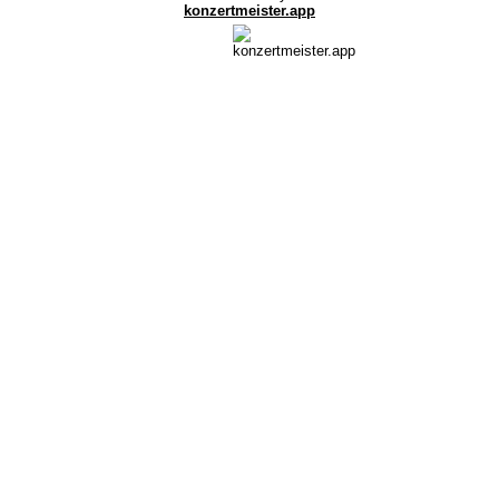
konzertmeister.app