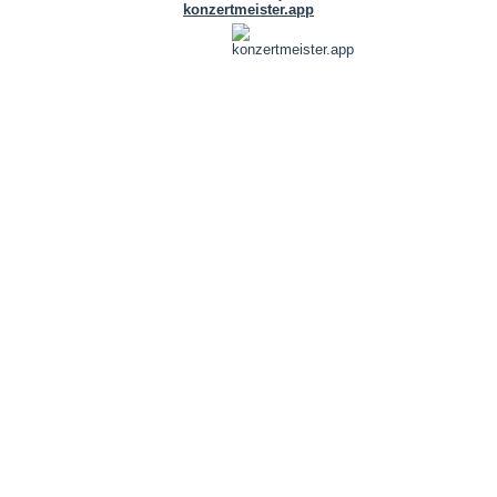
konzertmeister.app