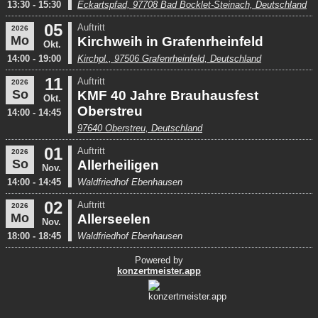
13:30 - 15:30
Eckartspfad, 97708 Bad Bocklet-Steinach, Deutschland
05
Auftritt
2026
Mo
Kirchweih in Grafenrheinfeld
Okt.
14:00 - 19:00
Kirchpl., 97506 Grafenrheinfeld, Deutschland
11
Auftritt
2026
So
KMF 40 Jahre Brauhausfest
Okt.
Oberstreu
14:00 - 14:45
97640 Oberstreu, Deutschland
01
Auftritt
2026
So
Allerheiligen
Nov.
14:00 - 14:45
Waldfriedhof Ebenhausen
02
Auftritt
2026
Mo
Allerseelen
Nov.
18:00 - 18:45
Waldfriedhof Ebenhausen
Powered by
konzertmeister.app