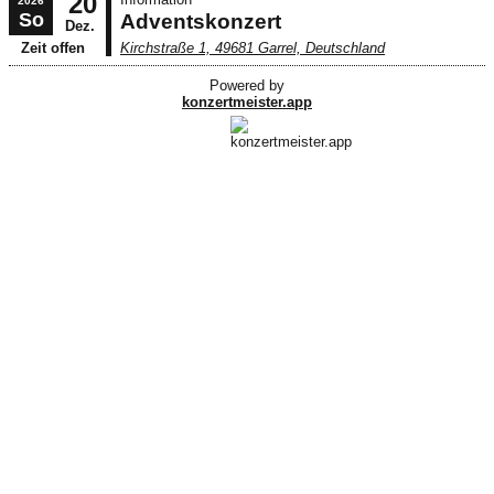
20
2026
So
Adventskonzert
Dez.
Zeit offen
Kirchstraße 1, 49681 Garrel, Deutschland
Powered by
konzertmeister.app