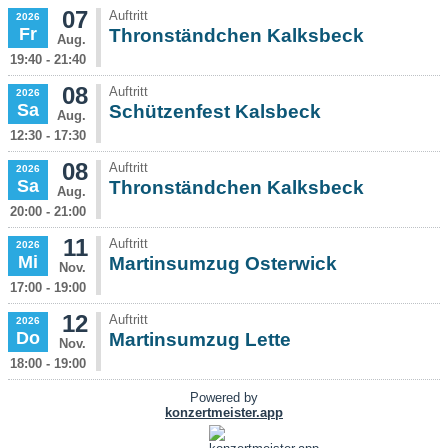
07
Auftritt
2026
Fr
Thronständchen Kalksbeck
Aug.
19:40 - 21:40
08
Auftritt
2026
Sa
Schützenfest Kalsbeck
Aug.
12:30 - 17:30
08
Auftritt
2026
Sa
Thronständchen Kalksbeck
Aug.
20:00 - 21:00
11
Auftritt
2026
Mi
Martinsumzug Osterwick
Nov.
17:00 - 19:00
12
Auftritt
2026
Do
Martinsumzug Lette
Nov.
18:00 - 19:00
Powered by
konzertmeister.app