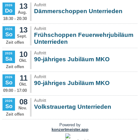
13
Auftritt
2026
Do
Dämmerschoppen Unterrieden
Aug.
18:30 - 20:30
13
Auftritt
2026
So
Frühschoppen Feuerwehrjubiläum
Sept.
Unterrieden
Zeit offen
10
Auftritt
2026
Sa
90-jähriges Jubiläum MKO
Okt.
Zeit offen
11
Auftritt
2026
So
90-jähriges Jubiläum MKO
Okt.
09:00 - 17:00
08
Auftritt
2026
So
Volkstrauertag Unterrieden
Nov.
Zeit offen
Powered by
konzertmeister.app