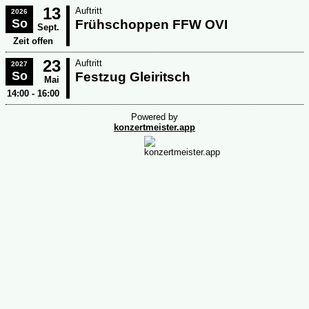
13
Auftritt
2026
So
Frühschoppen FFW OVI
Sept.
Zeit offen
23
Auftritt
2027
So
Festzug Gleiritsch
Mai
14:00 - 16:00
Powered by
konzertmeister.app